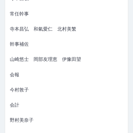
常任幹事
寺本昌弘 和氣愛仁 北村美繁
幹事補佐
山崎悠士 岡部友理恵 伊豫田望
会報
今村敦子
会計
野村美奈子