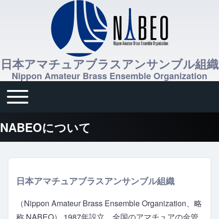
日本アマチュアブラスアンサンブル組織
Nippon Amateur Brass Ensemble Organization
Toggle main menu
メインナビゲーション
NABEOについて
日本アマチュアブラスアンサンブル組織
（Nippon Amateur Brass Ensemble Organization、略
称 NABEO） 1987年設立、全国のアマチュアの金管