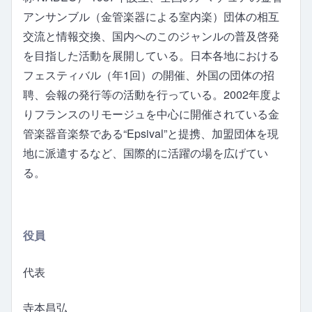
アンサンブル（金管楽器による室内楽）団体の相互
交流と情報交換、国内へのこのジャンルの普及啓発
を目指した活動を展開している。日本各地における
フェスティバル（年1回）の開催、外国の団体の招
聘、会報の発行等の活動を行っている。2002年度よ
りフランスのリモージュを中心に開催されている金
管楽器音楽祭である“Epsival”と提携、加盟団体を現
地に派遣するなど、国際的に活躍の場を広げてい
る。
役員
代表
寺本昌弘