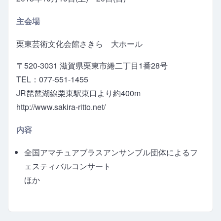
主会場
栗東芸術文化会館さきら 大ホール
〒520-3031 滋賀県栗東市綣二丁目1番28号
TEL：077-551-1455
JR琵琶湖線栗東駅東口より約400m
http://www.sakira-ritto.net/
内容
全国アマチュアブラスアンサンブル団体によるフ
ェスティバルコンサート
ほか