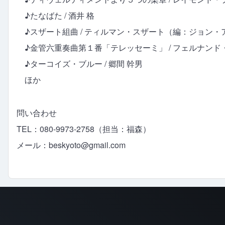
♪たなばた / 酒井 格
♪スザート組曲 / ティルマン・スザート（編：ジョン・
♪金管六重奏曲第１番「テレッセーミ」 / フェルナンド
♪ターコイズ・ブルー / 郷間 幹男
ほか
問い合わせ
TEL：080-9973-2758（担当：福森）
メール：
beskyoto@gmail.com