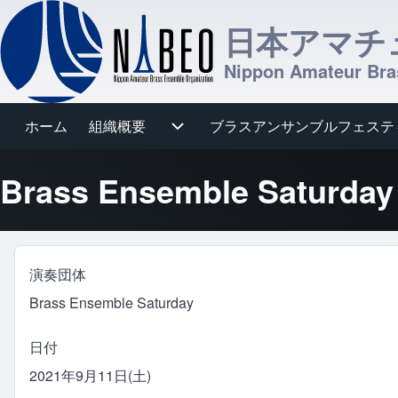
日本アマチ
Nippon Amateur Bra
ホーム
組織概要
組織概要 sub-navigation
ブラスアンサンブルフェステ
ブラスアンサンブルフェスティバル s
メインナビゲーション
Brass Ensemble Sa
演奏団体
Brass Ensemble Saturday
日付
2021年9月11日(土)