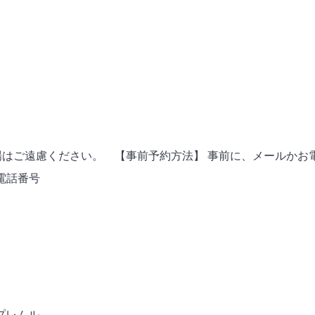
入場はご遠慮ください。 【事前予約方法】 事前に、メールか
電話番号
プレムル