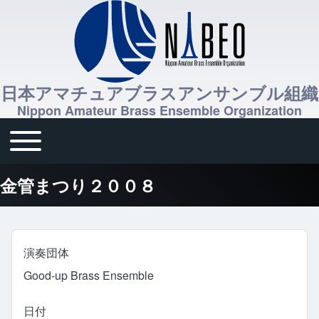
日本アマチュアブラスアンサンブル組織
Nippon Amateur Brass Ensemble Organization
Toggle main menu
メインナビゲーション
金管まつり２００８
演奏団体
Good-up Brass Ensemble
日付