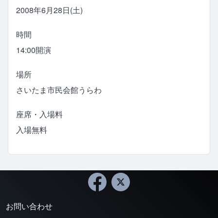
2008年6月28日(土)
時間
14:00開演
場所
さいたま市民会館うらわ
座席・入場料
入場無料
お問い合わせ
Footer menu