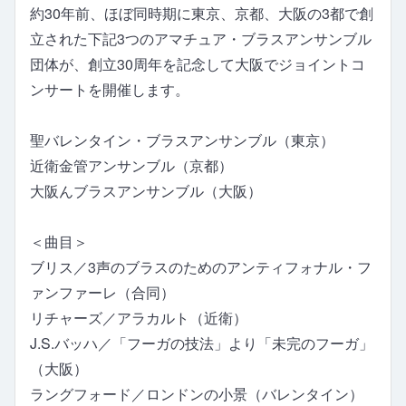
約30年前、ほぼ同時期に東京、京都、大阪の3都で創
立された下記3つのアマチュア・ブラスアンサンブル
団体が、創立30周年を記念して大阪でジョイントコ
ンサートを開催します。
聖バレンタイン・ブラスアンサンブル（東京）
近衛金管アンサンブル（京都）
大阪んブラスアンサンブル（大阪）
＜曲目＞
ブリス／3声のブラスのためのアンティフォナル・フ
ァンファーレ（合同）
リチャーズ／アラカルト（近衛）
J.S.バッハ／「フーガの技法」より「未完のフーガ」
（大阪）
ラングフォード／ロンドンの小景（バレンタイン）