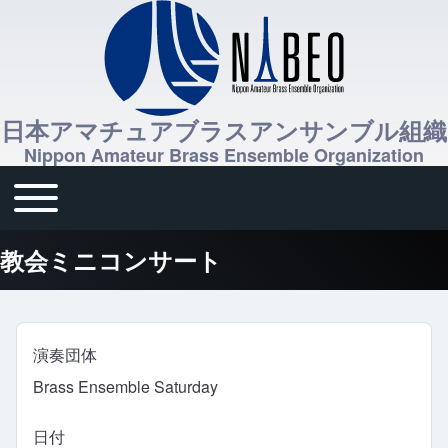
日本アマチュアブラスアンサンブル組織
Nippon Amateur Brass Ensemble Organization
Toggle main menu
メインナビゲーション
教会ミニコンサート
演奏団体
Brass Ensemble Saturday
日付