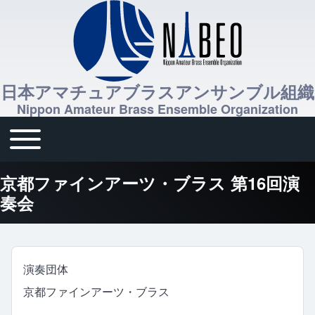
日本アマチュアブラスアンサンブル組織
Nippon Amateur Brass Ensemble Organization
Toggle main menu
メインナビゲーション
京都ファインアーツ・ブラス 第16回演
奏会
演奏団体
京都ファインアーツ・ブラス