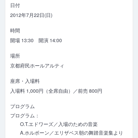
日付
2012年7月22日(日)
時間
開場 13:30 開演 14:00
場所
京都府民ホールアルティ
座席・入場料
入場料 1,000円（全席自由）／前売 800円
プログラム
プログラム：
O.T.エドワーズ／入場のための音楽
A.ホルボーン／エリザベス朝の舞踏音楽集より