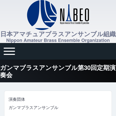
日本アマチュアブラスアンサンブル組織
Nippon Amateur Brass Ensemble Organization
Toggle main menu
メインナビゲーション
ガンマブラスアンサンブル第30回定期演
奏会
演奏団体
ガンマブラスアンサンブル