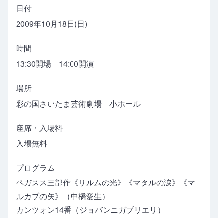
日付
2009年10月18日(日)
時間
13:30開場 14:00開演
場所
彩の国さいたま芸術劇場 小ホール
座席・入場料
入場無料
プログラム
ペガスス三部作《サルムの光》《マタルの涙》《マ
ルカブの矢》（中橋愛生）
カンツォン14番（ジョバンニガブリエリ）