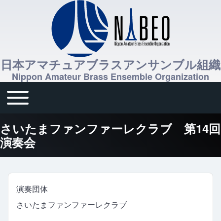
日本アマチュアブラスアンサンブル組織
Nippon Amateur Brass Ensemble Organization
Toggle main menu
メインナビゲーション
さいたまファンファーレクラブ 第14回
演奏会
演奏団体
さいたまファンファーレクラブ