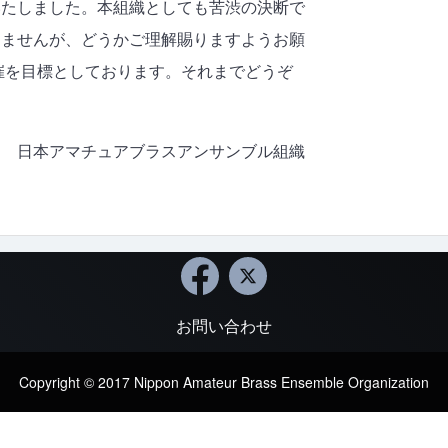
いたしました。本組織としても苦渋の決断で
りませんが、どうかご理解賜りますようお願
開催を目標としております。それまでどうぞ
日本アマチュアブラスアンサンブル組織
お問い合わせ
Copyright © 2017 Nippon Amateur Brass Ensemble Organization