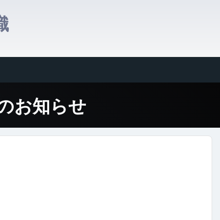
織
gation
期のお知らせ