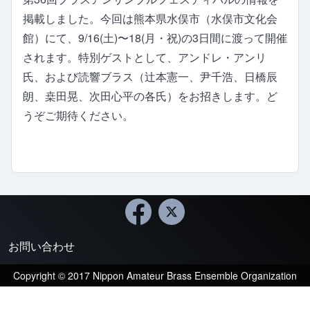
掲載しました。今回は熊本県水俣市（水俣市文化会
館）にて、9/16(土)〜18(月・祝)の3日間に渡って開催
されます。特別ゲストとして、アンドレ・アンリ
氏、および読響ブラス（辻本憲一、尹千浩、日橋辰
朗、桒田晃、次田心平の各氏）をお招きします。ど
うぞご期待ください。
お問い合わせ
Footer menu
Copyright © 2017 Nippon Amateur Brass Ensemble Organization